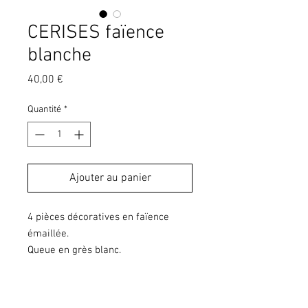
CERISES faïence
blanche
Prix
40,00 €
Quantité
*
Ajouter au panier
4 pièces décoratives en faïence
émaillée.
Queue en grès blanc.
Finition en feutrine blanche sous
chaque pièce.