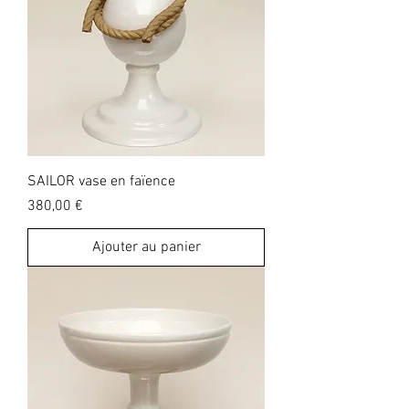
SAILOR vase en faïence
Prix
380,00 €
Ajouter au panier