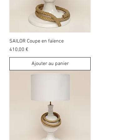
SAILOR Coupe en faïence
Prix
410,00 €
Ajouter au panier