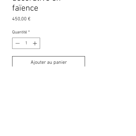
faïence
Prix
450,00 €
Quantité
*
Ajouter au panier
Coupe en faïence émaillée
VILLA AREV
Gabrielle Thomassian
ceramics@villaarev.com