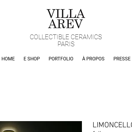
COLLECTIBLE CERAMICS
PARIS
HOME
E SHOP
PORTFOLIO
À PROPOS
PRESSE
LIMONCELLO 